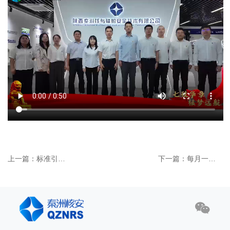
上一篇：标准引领！秦洲核安主编两项辐射环境监测团体标准正式发布，填补国内技术空白
下一篇：每月一览 | 秦洲核安九月新闻速览